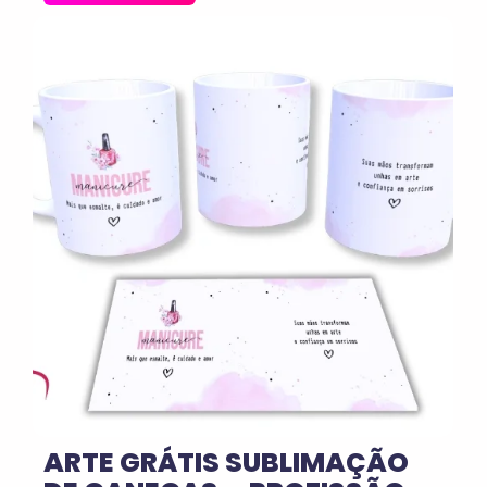
No Comments
ARTE GRÁTIS SUBLIMAÇÃO