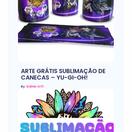
ARTE GRÁTIS SUBLIMAÇÃO DE
CANECAS – YU-GI-OH!
By
Sidnei.art1