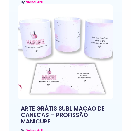
By
Sidnei.art1
ARTE GRÁTIS SUBLIMAÇÃO DE
CANECAS – PROFISSÃO
MANICURE
By
Sidnei.art1