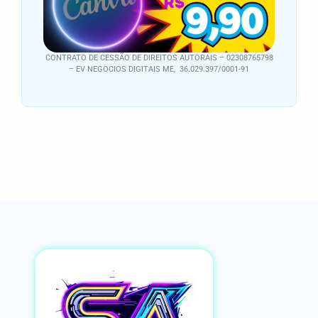
CONTRATO DE CESSÃO DE DIREITOS AUTORAIS – 02308765798
– EV NEGOCIOS DIGITAIS ME, 36.029.397/0001-91