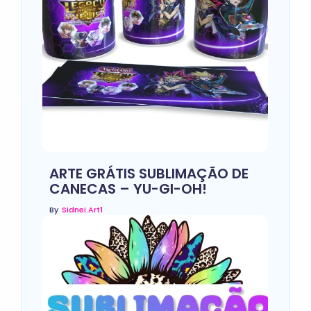
ARTE GRÁTIS SUBLIMAÇÃO DE
CANECAS – YU-GI-OH!
By
Sidnei.art1