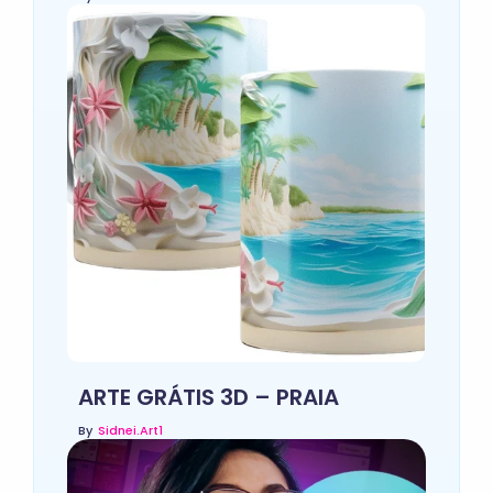
ARTE GRÁTIS 3D – PRAIA
By
Sidnei.art1