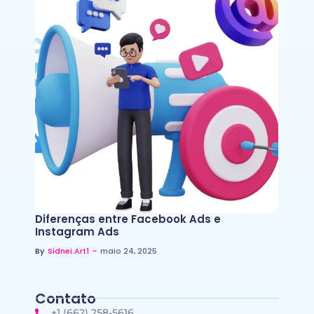
Diferenças entre Facebook Ads e
Instagram Ads
~
maio 24, 2025
By
Sidnei.art1
Contato
+1 (662) 258-5616