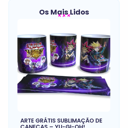
Os Mais Lidos
ARTE GRÁTIS SUBLIMAÇÃO DE
CANECAS – YU-GI-OH!