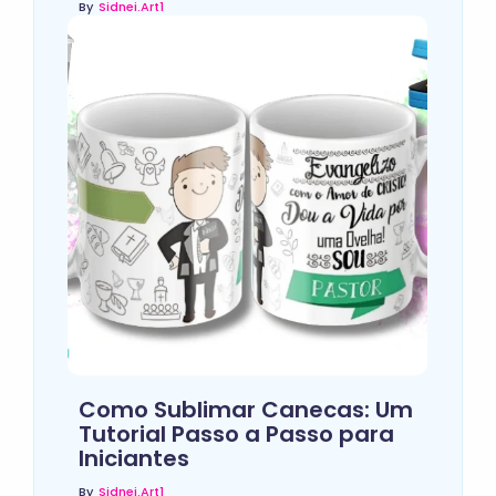
By
Sidnei.art1
Como Sublimar Canecas: Um
Tutorial Passo a Passo para
Iniciantes
By
Sidnei.art1