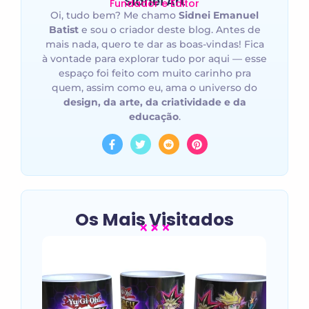
Sidnei Art
Fundador e Editor
Oi, tudo bem? Me chamo
Sidnei Emanuel
Batist
e sou o criador deste blog. Antes de
mais nada, quero te dar as boas-vindas! Fica
à vontade para explorar tudo por aqui — esse
espaço foi feito com muito carinho pra
quem, assim como eu, ama o universo do
design, da arte, da criatividade e da
educação
.
Os Mais Visitados