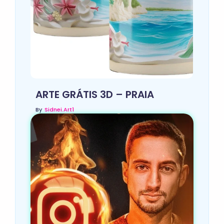
ARTE GRÁTIS 3D – PRAIA
By
Sidnei.art1