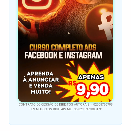
CONTRATO DE CESSÃO DE DIREITOS AUTORAIS – 02308765798
– EV NEGOCIOS DIGITAIS ME, 36.029.397/0001-91