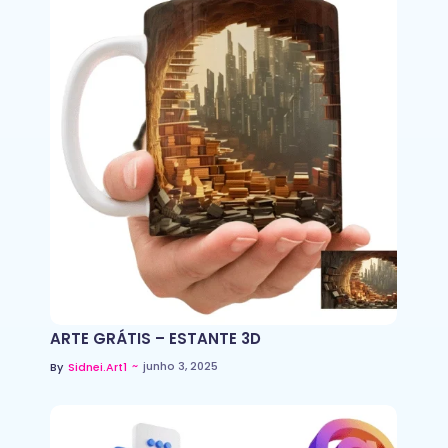
ARTE GRÁTIS – ESTANTE 3D
~
junho 3, 2025
By
Sidnei.art1