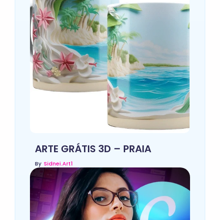
ARTE GRÁTIS 3D – PRAIA
By
Sidnei.art1