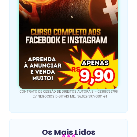
CONTRATO DE CESSÃO DE DIREITOS AUTORAIS – 02308765798
– EV NEGOCIOS DIGITAIS ME, 36.029.397/0001-91
Os Mais Lidos