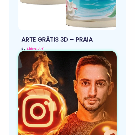
ARTE GRÁTIS 3D – PRAIA
By
Sidnei.art1