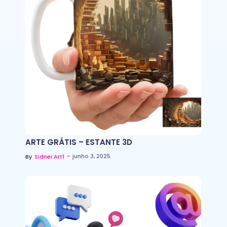
ARTE GRÁTIS – ESTANTE 3D
~
junho 3, 2025
By
Sidnei.art1