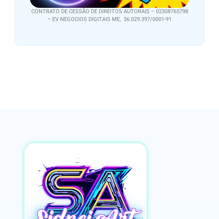
CONTRATO DE CESSÃO DE DIREITOS AUTORAIS – 02308765798
– EV NEGOCIOS DIGITAIS ME, 36.029.397/0001-91