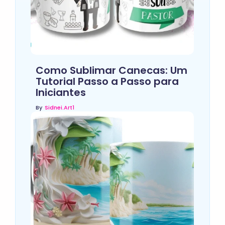
Como Sublimar Canecas: Um
Tutorial Passo a Passo para
Iniciantes
By
Sidnei.art1