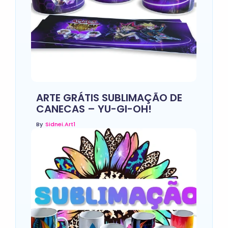
ARTE GRÁTIS SUBLIMAÇÃO DE
CANECAS – YU-GI-OH!
By
Sidnei.art1