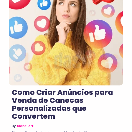
No Comments
Como Criar Anúncios para
Venda de Canecas
Personalizadas que
Convertem
By
Sidnei.art1