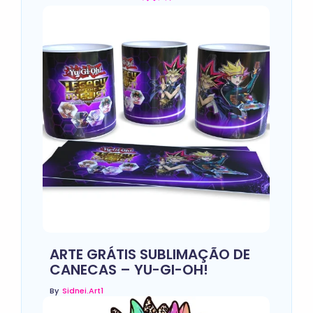
ARTE GRÁTIS SUBLIMAÇÃO DE
CANECAS – YU-GI-OH!
By
Sidnei.art1