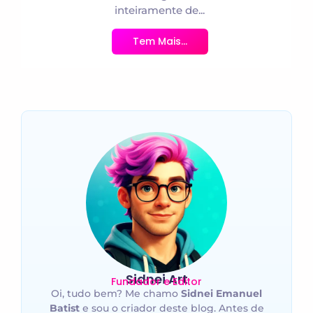
inteiramente de...
Tem Mais...
Sidnei Art
Fundador e Editor
Oi, tudo bem? Me chamo
Sidnei Emanuel
Batist
e sou o criador deste blog. Antes de