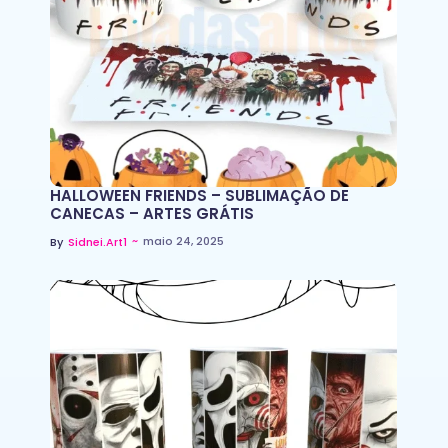
HALLOWEEN FRIENDS – SUBLIMAÇÃO DE
CANECAS – ARTES GRÁTIS
~
maio 24, 2025
By
Sidnei.art1