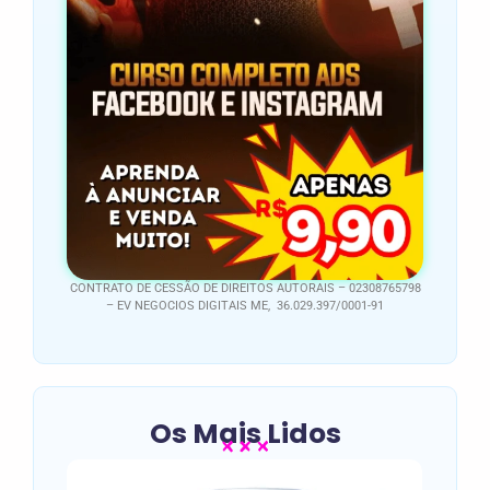
CONTRATO DE CESSÃO DE DIREITOS AUTORAIS – 02308765798
– EV NEGOCIOS DIGITAIS ME, 36.029.397/0001-91
Os Mais Lidos