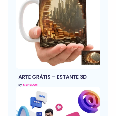
ARTE GRÁTIS – ESTANTE 3D
By
Sidnei.art1