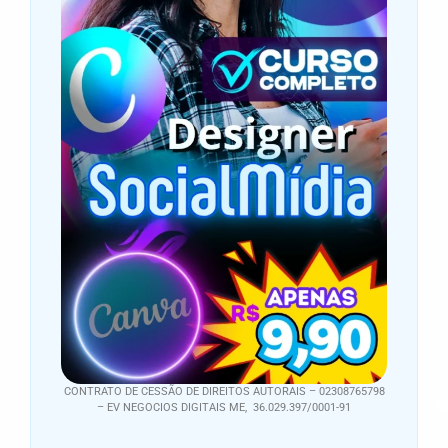
CONTRATO DE CESSÃO DE DIREITOS AUTORAIS – 02308765798
– EV NEGOCIOS DIGITAIS ME, 36.029.397/0001-91