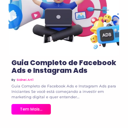
No Comments
Guia Completo de Facebook
Ads e Instagram Ads
By
Sidnei.art1
Guia Completo de Facebook Ads e Instagram Ads para
Iniciantes Se você está começando a investir em
marketing digital e quer entender...
Tem Mais...