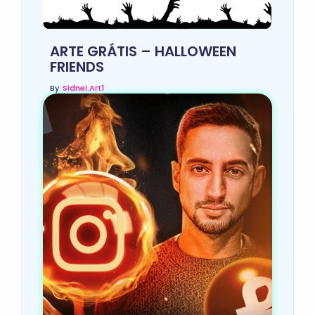
ARTE GRÁTIS – HALLOWEEN
FRIENDS
By
Sidnei.art1