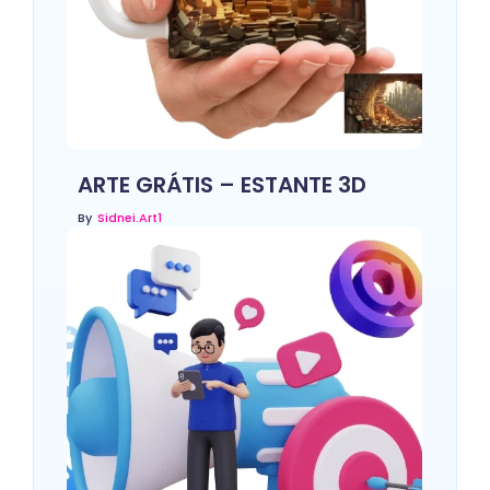
ARTE GRÁTIS – ESTANTE 3D
By
Sidnei.art1