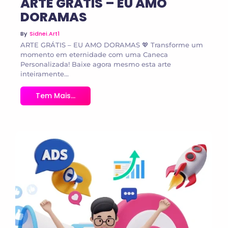
ARTE GRÁTIS – EU AMO
DORAMAS
By
Sidnei.art1
ARTE GRÁTIS – EU AMO DORAMAS 💖 Transforme um
momento em eternidade com uma Caneca
Personalizada! Baixe agora mesmo esta arte
inteiramente...
Tem Mais...