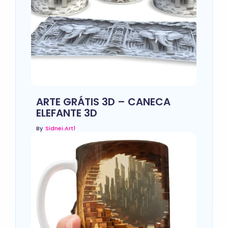
ARTE GRÁTIS 3D – CANECA
ELEFANTE 3D
By
Sidnei.art1