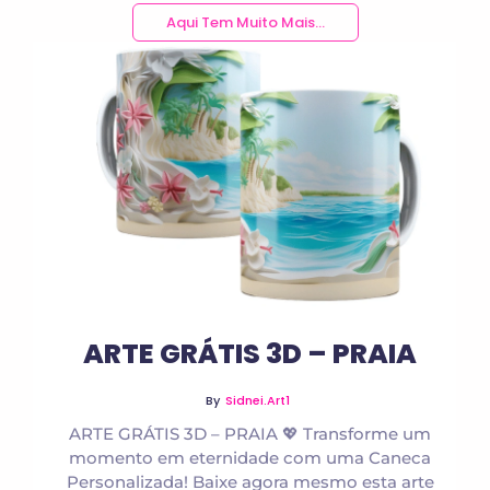
Aqui Tem Muito Mais...
No Comments
ARTE GRÁTIS 3D – PRAIA
By
Sidnei.art1
ARTE GRÁTIS 3D – PRAIA 💖 Transforme um
momento em eternidade com uma Caneca
Personalizada! Baixe agora mesmo esta arte