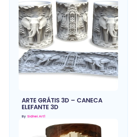
ARTE GRÁTIS 3D – CANECA
ELEFANTE 3D
By
Sidnei.art1