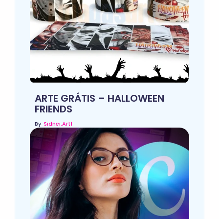
ARTE GRÁTIS – HALLOWEEN
FRIENDS
By
Sidnei.art1