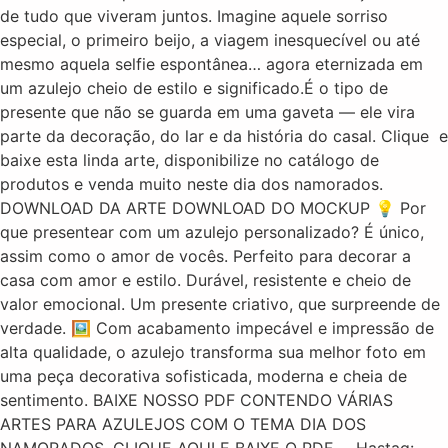
de tudo que viveram juntos. Imagine aquele sorriso
especial, o primeiro beijo, a viagem inesquecível ou até
mesmo aquela selfie espontânea… agora eternizada em
um azulejo cheio de estilo e significado.É o tipo de
presente que não se guarda em uma gaveta — ele vira
parte da decoração, do lar e da história do casal. Clique e
baixe esta linda arte, disponibilize no catálogo de
produtos e venda muito neste dia dos namorados.
DOWNLOAD DA ARTE DOWNLOAD DO MOCKUP 💡 Por
que presentear com um azulejo personalizado? É único,
assim como o amor de vocês. Perfeito para decorar a
casa com amor e estilo. Durável, resistente e cheio de
valor emocional. Um presente criativo, que surpreende de
verdade. 🖼️ Com acabamento impecável e impressão de
alta qualidade, o azulejo transforma sua melhor foto em
uma peça decorativa sofisticada, moderna e cheia de
sentimento. BAIXE NOSSO PDF CONTENDO VÁRIAS
ARTES PARA AZULEJOS COM O TEMA DIA DOS