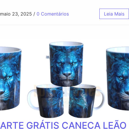
maio 23, 2025
/
0 Comentários
Leia Mais
ARTE GRÁTIS CANECA LEÃO