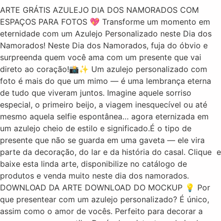
ARTE GRÁTIS AZULEJO DIA DOS NAMORADOS COM
ESPAÇOS PARA FOTOS 💖 Transforme um momento em
eternidade com um Azulejo Personalizado neste Dia dos
Namorados! Neste Dia dos Namorados, fuja do óbvio e
surpreenda quem você ama com um presente que vai
direto ao coração!📸✨ Um azulejo personalizado com
foto é mais do que um mimo — é uma lembrança eterna
de tudo que viveram juntos. Imagine aquele sorriso
especial, o primeiro beijo, a viagem inesquecível ou até
mesmo aquela selfie espontânea… agora eternizada em
um azulejo cheio de estilo e significado.É o tipo de
presente que não se guarda em uma gaveta — ele vira
parte da decoração, do lar e da história do casal. Clique e
baixe esta linda arte, disponibilize no catálogo de
produtos e venda muito neste dia dos namorados.
DOWNLOAD DA ARTE DOWNLOAD DO MOCKUP 💡 Por
que presentear com um azulejo personalizado? É único,
assim como o amor de vocês. Perfeito para decorar a