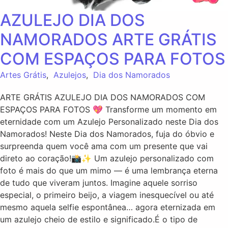
AZULEJO DIA DOS
NAMORADOS ARTE GRÁTIS
COM ESPAÇOS PARA FOTOS
Artes Grátis
,
Azulejos
,
Dia dos Namorados
ARTE GRÁTIS AZULEJO DIA DOS NAMORADOS COM
ESPAÇOS PARA FOTOS 💖 Transforme um momento em
eternidade com um Azulejo Personalizado neste Dia dos
Namorados! Neste Dia dos Namorados, fuja do óbvio e
surpreenda quem você ama com um presente que vai
direto ao coração!📸✨ Um azulejo personalizado com
foto é mais do que um mimo — é uma lembrança eterna
de tudo que viveram juntos. Imagine aquele sorriso
especial, o primeiro beijo, a viagem inesquecível ou até
mesmo aquela selfie espontânea… agora eternizada em
um azulejo cheio de estilo e significado.É o tipo de