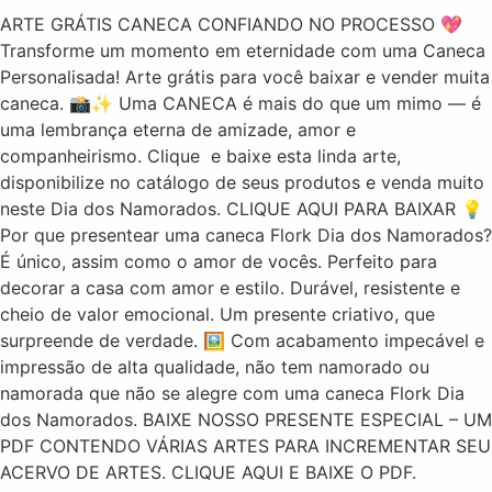
ARTE GRÁTIS CANECA CONFIANDO NO PROCESSO 💖
Transforme um momento em eternidade com uma Caneca
Personalisada! Arte grátis para você baixar e vender muita
caneca. 📸✨ Uma CANECA é mais do que um mimo — é
uma lembrança eterna de amizade, amor e
companheirismo. Clique e baixe esta linda arte,
disponibilize no catálogo de seus produtos e venda muito
neste Dia dos Namorados. CLIQUE AQUI PARA BAIXAR 💡
Por que presentear uma caneca Flork Dia dos Namorados?
É único, assim como o amor de vocês. Perfeito para
decorar a casa com amor e estilo. Durável, resistente e
cheio de valor emocional. Um presente criativo, que
surpreende de verdade. 🖼️ Com acabamento impecável e
impressão de alta qualidade, não tem namorado ou
namorada que não se alegre com uma caneca Flork Dia
dos Namorados. BAIXE NOSSO PRESENTE ESPECIAL – UM
PDF CONTENDO VÁRIAS ARTES PARA INCREMENTAR SEU
ACERVO DE ARTES. CLIQUE AQUI E BAIXE O PDF.