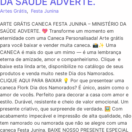
DA SAÚDE ADVERTE.
Artes Grátis
,
Festa Junina
ARTE GRÁTIS CANECA FESTA JUNINA – MINISTÉRIO DA
SAÚDE ADVERTE. 💖 Transforme um momento em
eternidade com uma Caneca Personalisada! Arte grátis
para você baixar e vender muita caneca. 📸✨ Uma
CANECA é mais do que um mimo — é uma lembrança
eterna de amizade, amor e companheirismo. Clique e
baixe esta linda arte, disponibilize no catálogo de seus
produtos e venda muito neste Dia dos Namorados.
CLIQUE AQUI PARA BAIXAR 💡 Por que presentear uma
caneca Flork Dia dos Namorados? É único, assim como o
amor de vocês. Perfeito para decorar a casa com amor e
estilo. Durável, resistente e cheio de valor emocional. Um
presente criativo, que surpreende de verdade. 🖼️ Com
acabamento impecável e impressão de alta qualidade, não
tem namorado ou namorada que não se alegre com uma
caneca Festa Junina. BAIXE NOSSO PRESENTE ESPECIAL