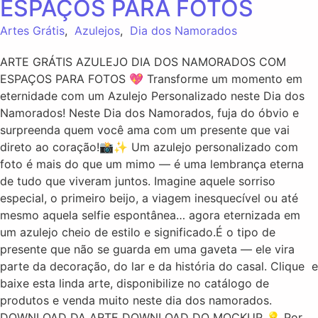
ESPAÇOS PARA FOTOS
Artes Grátis
,
Azulejos
,
Dia dos Namorados
ARTE GRÁTIS AZULEJO DIA DOS NAMORADOS COM
ESPAÇOS PARA FOTOS 💖 Transforme um momento em
eternidade com um Azulejo Personalizado neste Dia dos
Namorados! Neste Dia dos Namorados, fuja do óbvio e
surpreenda quem você ama com um presente que vai
direto ao coração!📸✨ Um azulejo personalizado com
foto é mais do que um mimo — é uma lembrança eterna
de tudo que viveram juntos. Imagine aquele sorriso
especial, o primeiro beijo, a viagem inesquecível ou até
mesmo aquela selfie espontânea… agora eternizada em
um azulejo cheio de estilo e significado.É o tipo de
presente que não se guarda em uma gaveta — ele vira
parte da decoração, do lar e da história do casal. Clique e
baixe esta linda arte, disponibilize no catálogo de
produtos e venda muito neste dia dos namorados.
DOWNLOAD DA ARTE DOWNLOAD DO MOCKUP 💡 Por